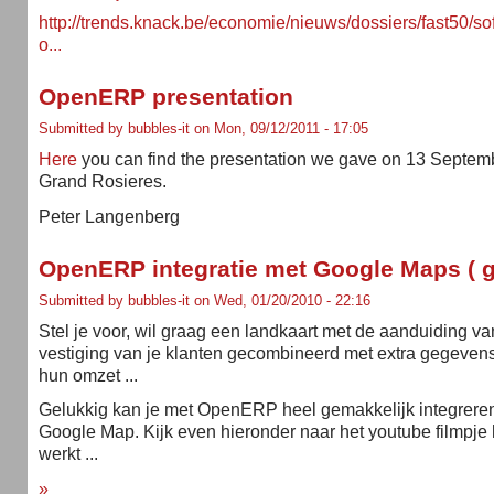
http://trends.knack.be/economie/nieuws/dossiers/fast50/sof
o...
OpenERP presentation
Submitted by bubbles-it on Mon, 09/12/2011 - 17:05
Here
you can find the presentation we gave on 13 Septemb
Grand Rosieres.
Peter Langenberg
OpenERP integratie met Google Maps ( gr
Submitted by bubbles-it on Wed, 01/20/2010 - 22:16
Stel je voor, wil graag een landkaart met de aanduiding va
vestiging van je klanten gecombineerd met extra gegevens
hun omzet ...
Gelukkig kan je met OpenERP heel gemakkelijk integrere
Google Map. Kijk even hieronder naar het youtube filmpje 
werkt ...
»