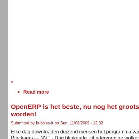
»
Read more
OpenERP is het beste, nu nog het groots
worden!
Submitted by bubbles-it on Sun, 11/08/2009 - 12:32
Elke dag downloaden duizend mensen het programma va
Pinckaers — NVT - Drie blinkende, cilindervormige wolke