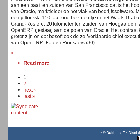
aan een baai ten zuiden van San Francisco: dat is het hoo
van Oracle, marktleider op het vlak van bedrijfssoftware. M
een pittoresk, 150 jaar oud boerderijtje in het Waals-Braba
Grand-Rosière, 20 kilometer ten zuiden van Hoegaarden, 
OpenERP gestaag aan de poten van Oracle. Het contrast k
groter zijn en dat beseft ook de zelfverklaarde chief executi
van OpenERP: Fabien Pinckaers (30).
»
Read more
1
2
next ›
last »
* © Bubbles-iT * Discl