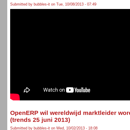
Submitted by bubbles-it on Tue, 10/08/2013 - 07:49
OpenERP wil wereldwijd marktleider wor
(trends 25 juni 2013)
Submitted by bubbles-it on Wed, 10/02/2013 - 18:08